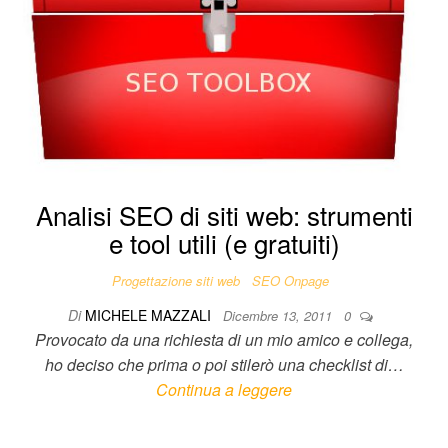
Analisi SEO di siti web: strumenti
e tool utili (e gratuiti)
Progettazione siti web
SEO Onpage
Di
MICHELE MAZZALI
Dicembre 13, 2011
0
Provocato da una richiesta di un mio amico e collega,
ho deciso che prima o poi stilerò una checklist di…
Continua a leggere