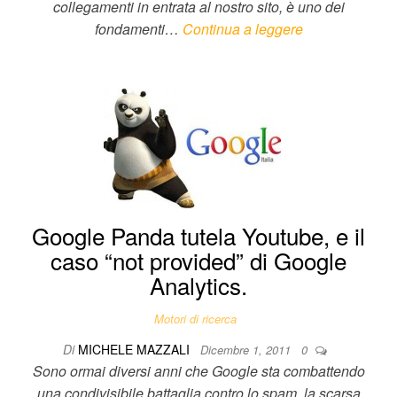
collegamenti in entrata al nostro sito, è uno dei
fondamenti…
Continua a leggere
Google Panda tutela Youtube, e il
caso “not provided” di Google
Analytics.
Motori di ricerca
Di
MICHELE MAZZALI
Dicembre 1, 2011
0
Sono ormai diversi anni che Google sta combattendo
una condivisibile battaglia contro lo spam, la scarsa